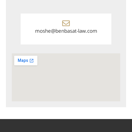
moshe@benbasat-law.com