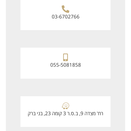
03-6702766
055-5081858
רח' מצדה 9, ב.ס.ר 3 קומה 23, בני ברק