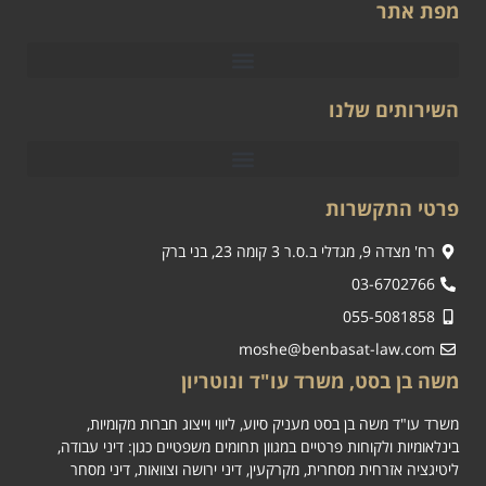
מפת אתר
השירותים שלנו
פרטי התקשרות
רח' מצדה 9, מגדלי ב.ס.ר 3 קומה 23, בני ברק
03-6702766
055-5081858
moshe@benbasat-law.com
משה בן בסט, משרד עו"ד ונוטריון
משרד עו"ד משה בן בסט מעניק סיוע, ליווי וייצוג חברות מקומיות,
בינלאומיות ולקוחות פרטיים במגוון תחומים משפטיים כגון: דיני עבודה,
ליטיגציה אזרחית מסחרית, מקרקעין, דיני ירושה וצוואות, דיני מסחר