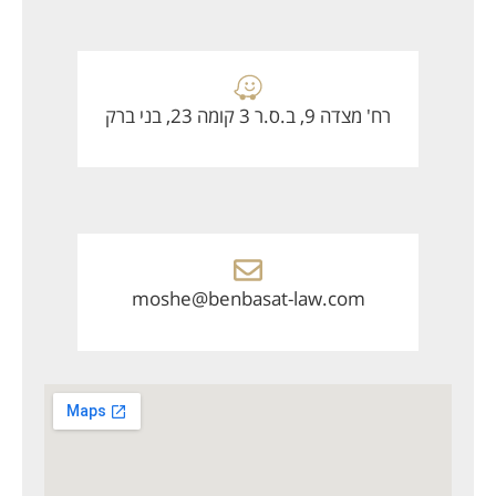
רח' מצדה 9, ב.ס.ר 3 קומה 23, בני ברק
moshe@benbasat-law.com