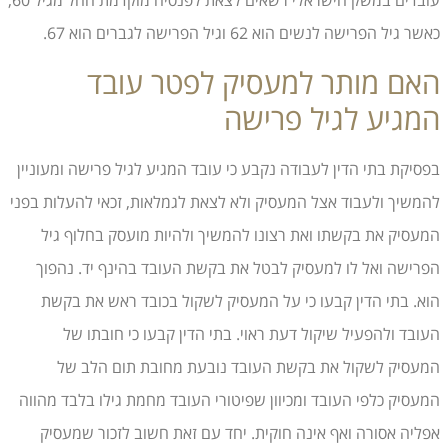
עובדים במשק הישראלי רשאים לצאת לפנסיה מוקדמת החל מגיל 60,
כאשר גיל הפרישה לנשים הוא 62 וגיל הפרישה לגברים הוא 67.
האם מותר למעסיק לפטר עובד
המגיע לגיל פרישה
בפסיקת בתי הדין לעבודה נקבע כי עובד המגיע לגיל פרישה ומעוניין
להמשיך ולעבוד אצל המעסיק ולא לצאת לגמלאות, זכאי להעלות בפני
המעסיק את בקשתו ואת רצונו להמשיך ולהיות מועסק בחלוף גיל
הפרישה ואל לו למעסיק לבטל את בקשת העובד בהינף יד. נהפוך
הוא. בתי הדין קבעו כי על המעסיק לשקול בכובד ראש את בקשת
העובד ולהפעיל שיקול דעת ראוי. בתי הדין קבעו כי חובתו של
המעסיק לשקול את בקשת העובד נובעת מחובת תום הלב של
המעסיק כלפי העובד ומכיוון שפיטורי העובד מחמת גילו בלבד מהווה
אפליה אסורה ואף אינה חוקית. יחד עם זאת חשוב לזכור שמעסיק