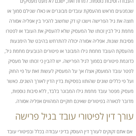
העבודה וסיבות נוספות. למרות זאת, ישנם לא מעט מעסיקים
שנמנעים מראש מהעסקת עובדים מבוגרים או כאלו שגילם סמוך או
חוצה את גיל הפרישה וישנו קו דק שחשוב להכיר בין אפליה אסורה
מחמת גיל לבין זכותו של המעסיק שלא להעסיק את העובד או לפטרו
מסיבות שונות. אפליה אסורה יכולה להתרחש בהיבט של הימנעות
מהעסקת העובד מחמת גילו המבוגר או פיטורים הנובעים מחמת גיל,
כדוגמת פיטורים בסמוך לגיל הפרישה. יש להבין כי זכותו של מעסיק
לפטר עובד המועסק אצלו אך על המעסיק לעשות זאת על פי החוק
ועל פי כללים שונים שהותוו בפסיקות בדין הדין לאורך השנים. כאשר
מעסיק מפטר עובד מחמת גילו המבוגר בלבד, ללא סיבות נוספות,
מדובר לכאורה בפיטורים שאינם חוקיים המהווים אפליה אסורה.
עורך דין לפיטורי עובד בגיל פרישה
אם אתם זקוקים לעורך דין העוסק בדיני עבודה בכלל ובפיטורי עובד