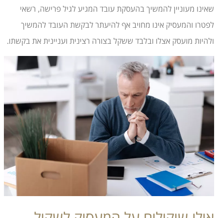
שאינו מעוניין להמשיך בהעסקת עובד המגיע לגיל פרישה, רשאי
לפטרו והמעסיק אינו מחויב אף להיעתר לבקשת העובד להמשיך
ולהיות מועסק אצלו ובלבד ששקל בצורה רצינית ועניינית את בקשתו.
אילו שיקולים על המעסיק לשקול