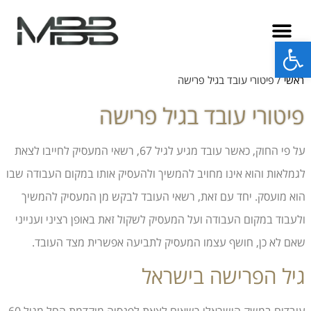
פתח סרגל נגישות
ראשי
/
פיטורי עובד בגיל פרישה
פיטורי עובד בגיל פרישה
על פי החוק, כאשר עובד מגיע לגיל 67, רשאי המעסיק לחייבו לצאת
לגמלאות והוא אינו מחויב להמשיך ולהעסיק אותו במקום העבודה שבו
הוא מועסק. יחד עם זאת, רשאי העובד לבקש מן המעסיק להמשיך
ולעבוד במקום העבודה ועל המעסיק לשקול זאת באופן רציני וענייני
שאם לא כן, חושף עצמו המעסיק לתביעה אפשרית מצד העובד.
גיל הפרישה בישראל