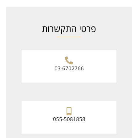
פרטי התקשרות
03-6702766
055-5081858