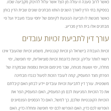
כאשר לרוב טענה זו עולה מן הצד אשר עלול להינזק מקביעה שכזו.
בפסיקת בתי הדין לאורך השנים הותוו מבחנים שונים שבית הדין בוחן
כאשר מוגשת לו תביעה הנוגעת לקיומם של יחסי עובד מעביד ועל פי
מבחנים אלו בית הדין מכריע.
עורך דין לתביעת זכויות עובדים
זכויות העבודה בישראל הן זכויות קוגנטיות, משמע זכויות שהעובד אינו
רשאי לוותר עליהן. זכויות כדוגמת זכויות סוציאליות, ימי חופשה, ימי
מחלה, ימי ושעות מנוחה, שכר מינימום וזכויות נוספות שבמקרה של
הפרתן מצד המעסיק, קמה לעובד הזכות לפעול כנגדו מבחינה
משפטית. עורך דין לתביעת זכויות עובדים יידע לבחון האם קיבלתם
את כל הזכויות המגיעות לכם מן המעסיק, האם המעסיק הפר את
הזכויות הקוגנטיות שלכם, כך למשל, האם כל הכספים הפנסיונים
הופרשו לכם כדין, האם הופרשו לכם ימי חופשה ומחלה כדין, האם